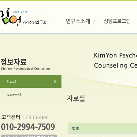
자료실
번호