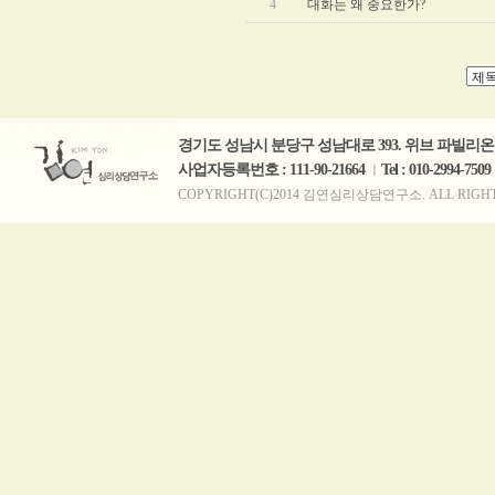
4
대화는 왜 중요한가?
경기도 성남시 분당구 성남대로 393. 위브 파빌리온 B
사업자등록번호 : 111-90-21664
Tel : 010-2994-7509
ㅣ
COPYRIGHT(C)2014 김연심리상담연구소. ALL RIGHTS