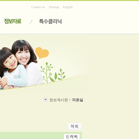
Contact us
Sitemap
English
정보게시판 >
자료실