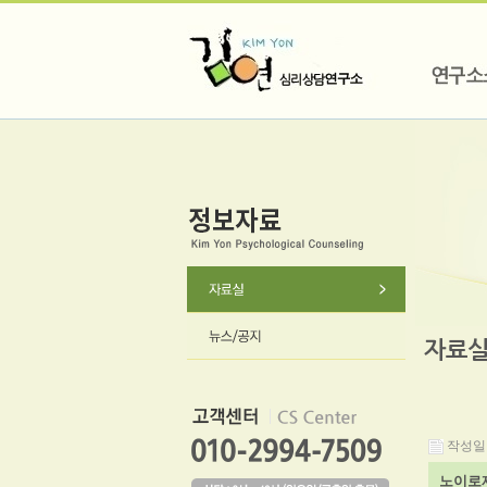
자료
작성일 : 
노이로제