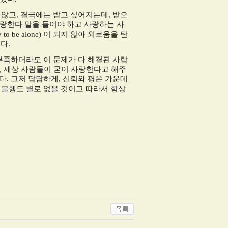
 않고
,
결국에는 받고 싶어지는데
,
받으
랑한다 말을 들어야 하고 사랑하는 사
y to be alone)
이 되지 않아 외로움을 탄
미다
.
부족하더라도 이 문제가 다 해결된 사람
,
세상 사람들이 굳이 사랑한다고 해주
안다
.
그저 담담하게
,
신뢰와 평온 가운데
 불행도 별로 없을 것이고 따라서 항상