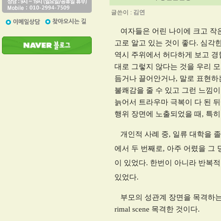
글쓴이 :
김연
여자들은 어린 나이에 크고 작은
고로 알고 있는 것이 좋다
.
심각한
역시 주위에서 허다하게 보고 
대로 그렇지 않다는 것을 우리 
듬거나 끌어안거나
,
말로 표현하
불쾌감을 줄 수 있고 그런 느낌이
늙어서 트라우마 극복이 다 된 
행위 장면에 노출되었을 때
,
특히
개인적 사례 중
,
일류 대학을 
에서 두 번째로
,
아주 어렸을 그 
이 있었다
.
한번이 아니라 반복적
있었다
.
부모의 성관계 장면을 목격하
rimal scene
목격한 것이다
.