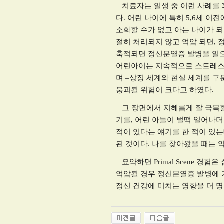
치료자는 일생 중 이런 사례를 
다
.
어린 나이에 특히
5,6
세 이전
소화할 수가 없고 아는 나이가 
절히 처리되지 않고 억압 되면
,
축적되면 정신분열증 발병을 일으
어린아이는 지속적으로 스트레스와
며
–
상징 세계와 현실 세계를 구
붕괴될 위험이 크다고 하였다
.
그 장면에서 지혜롭게 잘 극복할
기를
,
어린 아들이 벌떡 일어나더
적이 있다는 얘기를 한 적이 있
된 것이다
.
나를 찾아왔을 때는 
요약하면
Primal Scene
경험은 
억압될 경우 정신분열증 발병에 
정신 건강에 미치는 영향을 더 